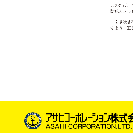
このたび、
防犯カメラ
引き続き社
すよう、宜