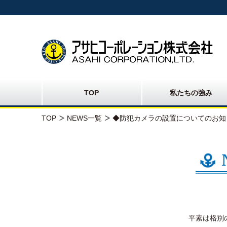
TOP
私たちの強み
TOP
NEWS一覧
◆防犯カメラの設置についてのお知
平素は格別