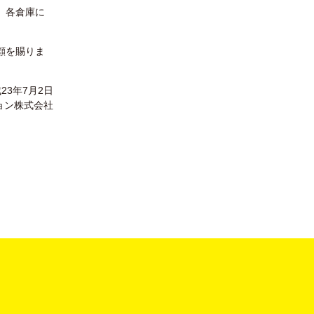
、各倉庫に
顧を賜りま
23年7月2日
ョン株式会社