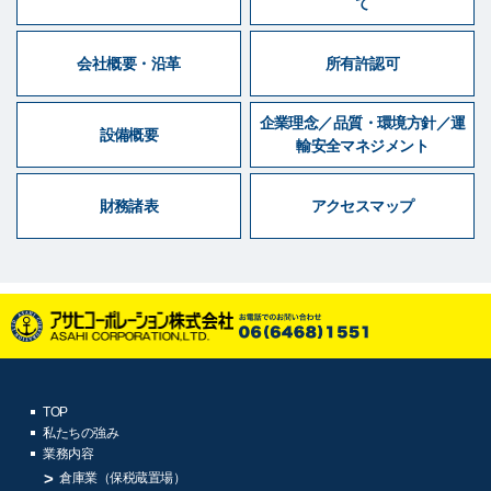
て
会社概要・沿革
所有許認可
企業理念／品質・環境方針／運
設備概要
輸安全マネジメント
財務諸表
アクセスマップ
TOP
私たちの強み
業務内容
倉庫業（保税蔵置場）