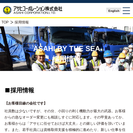
English
TOP
採用情報
ASAHI BY THE SEA
採用情報
採用情報
【お客様目線の会社です】
社員数は少ないですが、その分、小回りの利く機動力が最大の武器。お客様
からの急なオーダー変更にも相談しすぐに対応します。その甲斐あってか、
お客様からは「アサヒに任せておけば大丈夫」との嬉しい評価を頂いていま
す。また、若手社員には資格取得支援を積極的に進めたり、新しい仕事を任