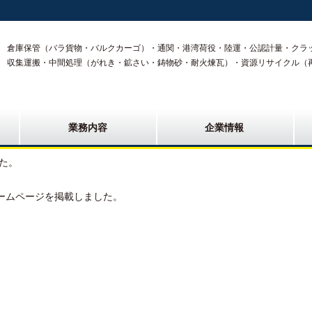
倉庫保管（バラ貨物・バルクカーゴ）・通関・港湾荷役・陸運・公認計量・クラ
収集運搬・中間処理（がれき・鉱さい・鋳物砂・耐火煉瓦）・資源リサイクル（
業務内容
企業情報
た。
ームページ
を掲載しました。