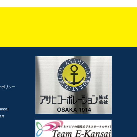
ーポリシー
ansai
are