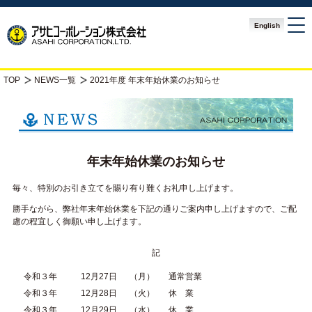
English
TOP
NEWS一覧
2021年度 年末年始休業のお知らせ
年末年始休業のお知らせ
毎々、特別のお引き立てを賜り有り難くお礼申し上げます。
勝手ながら、弊社年末年始休業を下記の通りご案内申し上げますので、ご配
慮の程宜しく御願い申し上げます。
記
令和３年
12月27日
（月）
通常営業
令和３年
12月28日
（火）
休 業
令和３年
12月29日
（水）
休 業