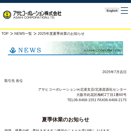
English
TOP
NEWS一覧
2025年度夏季休業のお知らせ
2025年7月吉日
取引先 各位
アサヒコーポレーション㈱北港支店/北港資源化センター
大阪市此花区梅町2丁目1番60号
TEL06-6468-1551 FAX06-6468-2175
夏季休業のお知らせ
拝啓 盛夏の候、貴社ますますご盛栄のこととお喜び申し上げます。