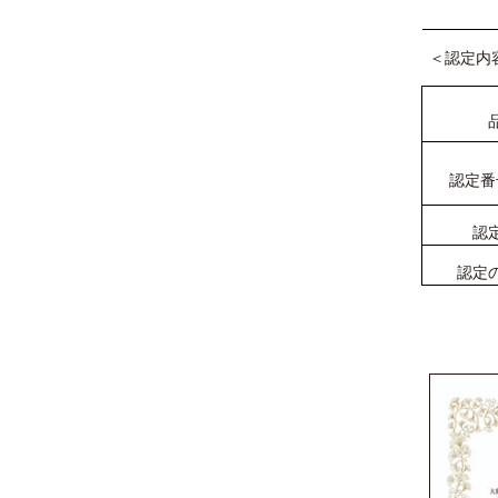
＜認定内
認定番
認
認定