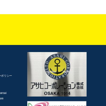
ーポリシー
ansai
are