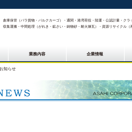
倉庫保管（バラ貨物・バルクカーゴ）・通関・港湾荷役・陸運・公認計量・クラ
収集運搬・中間処理（がれき・鉱さい・鋳物砂・耐火煉瓦）・資源リサイクル（
業務内容
企業情報
お知らせ