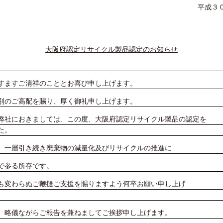
平成３
大阪府認定リサイクル製品認定のお知らせ
すますご清祥のこととお喜び申し上げます。
別のご高配を賜り、厚く御礼申し上げます。
社におきましては、この度、大阪府認定リサイクル製品の認定を
た。
、一層引き続き廃棄物の減量化及びリサイクルの推進に
で参る所存です。
も変わらぬご鞭撻ご支援を賜りますよう何卒お願い申し上げ
、略儀ながらご報告を兼ねましてご挨拶申し上げます。