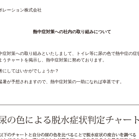
ポレーション株式会社
対策への社内の取り組みについて
中症対策への取り組みといたしまして、トイレ等に尿の色で熱中症の症
ようチャートを掲示し、熱中症対策に努めております。
考にしてはいかがでしょうか？
猛暑が予想されますので、熱中症対策の一助になれば幸甚です。