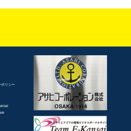
ーポリシー
ansai
are