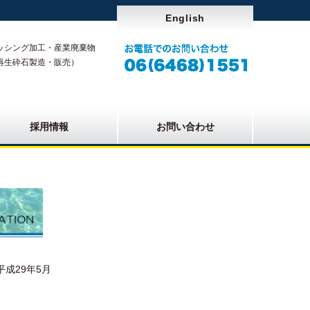
English
ッシング加工・産業廃棄物
再生砕石製造・販売）
採用情報
お問い合わせ
月