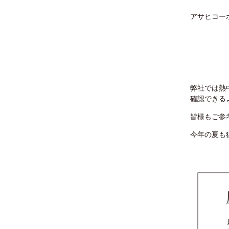
アサヒコー
熱中症
弊社では熱
確認できる
皆様もご参
今年の夏も