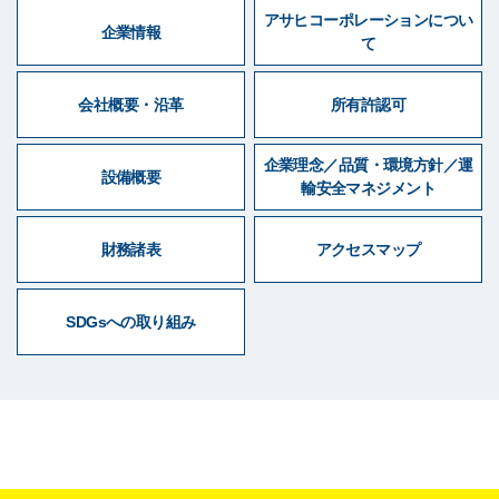
アサヒコーポレーションについ
企業情報
て
会社概要・沿革
所有許認可
企業理念／品質・環境方針／運
設備概要
輸安全マネジメント
財務諸表
アクセスマップ
SDGsへの取り組み