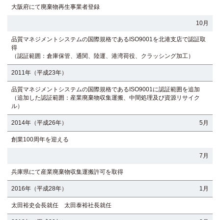
大阪府にて廃棄物再生事業者登録
10月
品質マネジメントシステムの国際規格であるISO9001を北港支店で認証取
得
（認証範囲：倉庫保管、通関、陸運、港湾荷役、クラッシング加工）
2011年（平成23年）
品質マネジメントシステムの国際規格であるISO9001に認証範囲を追加
（追加した認証範囲：産業廃棄物収集運搬、中間処理及び資源リサイク
ル）
2014年（平成26年）
5月
創業100周年を迎える
7月
兵庫県にて産業廃棄物収集運搬許可を取得
2016年（平成28年）
1月
太田裕史会長就任 太田泰裕社長就任