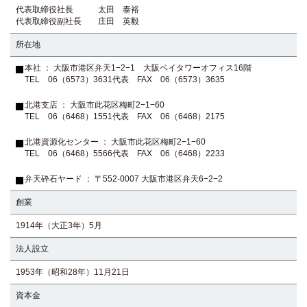
代表取締役社長 太田 泰裕
代表取締役副社長 庄田 英毅
所在地
本社 ： 大阪市港区弁天1−2−1 大阪ベイタワーオフィス16階
TEL
06（6573）3631
代表 FAX 06（6573）3635
北港支店 ： 大阪市此花区梅町2−1−60
TEL
06（6468）1551
代表 FAX 06（6468）2175
北港資源化センター ： 大阪市此花区梅町2−1−60
TEL
06（6468）5566
代表 FAX 06（6468）2233
弁天砕石ヤード ： 〒552-0007 大阪市港区弁天6−2−2
創業
1914年（大正3年）5月
法人設立
1953年（昭和28年）11月21日
資本金