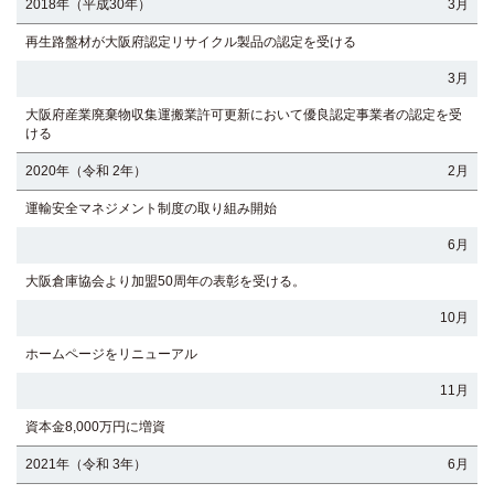
2018年（平成30年）
3月
再生路盤材が大阪府認定リサイクル製品の認定を受ける
3月
大阪府産業廃棄物収集運搬業許可更新において優良認定事業者の認定を受
ける
2020年（令和 2年）
2月
運輸安全マネジメント制度の取り組み開始
6月
大阪倉庫協会より加盟50周年の表彰を受ける。
10月
ホームページをリニューアル
11月
資本金8,000万円に増資
2021年（令和 3年）
6月