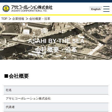
English
TOP
企業情報
会社概要・沿革
ASAHI BY THE SEA
会社概要・沿革
会社概要
社名
アサヒコーポレーション株式会社
代表者