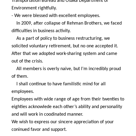
Transportation Bureau and Osaka Department of
Environment rightfully.
- We were blessed with excellent employees.
In 2009, after collapse of Rehman Brothers, we faced
difficulties in business activity.
As a part of policy to business restructuring, we
solicited voluntary retirement, but no one accepted it.
After that we adopted work-sharing system and came
out of the crisis.
All members is overly naive, but I’m incredibly proud
of them.
I shall continue to have familistic mind for all
employees.
Employees with wide range of age from their twenties to
eighties acknowlede each other’s
ability and personality
and will work in coodinated manner.
We wish to express our sincere appreciation of your
coninued favor and support.